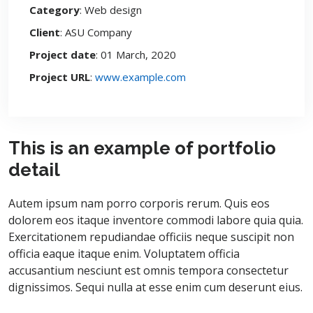
Category
: Web design
Client
: ASU Company
Project date
: 01 March, 2020
Project URL
:
www.example.com
This is an example of portfolio
detail
Autem ipsum nam porro corporis rerum. Quis eos
dolorem eos itaque inventore commodi labore quia quia.
Exercitationem repudiandae officiis neque suscipit non
officia eaque itaque enim. Voluptatem officia
accusantium nesciunt est omnis tempora consectetur
dignissimos. Sequi nulla at esse enim cum deserunt eius.